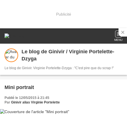
Publicité
MENU
Le blog de Ginivir / Virginie Portelette-
Dzyga
Le blog de Ginivir. Virginie Portelette-Dzyga : "C'est pire que du scrap !"
Mini portrait
Publié le 12/05/2015 à 21:45
Par
Ginivir alias Virginie Portelette