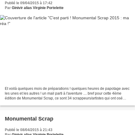
Publié le 09/04/2015 à 17:42
Par
Ginivir alias Virginie Portelette
Et voilà quelques mois de préparations ! quelques heures de papotage avec
les unes et les autres ! un mail parti à l'aventure .... bref pour cette 4ème
édition de Monumental Scrap, ce sont 34 scrappeurs/artistes qui ont osé
relever le défi !!!!! je vous...
Monumental Scrap
Publié le 08/04/2015 à 21:43
Par
Ginivir alias Virginie Portelette