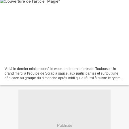
Voilà le dernier mini proposé le week-end dernier près de Toulouse. Un
grand merci à l'équipe de Scrap à sauce, aux participantes et surtout une
dédicace au groupe du dimanche après-midi qui a réussi à suivre le rythme
d'enfer que je leur ai imposées...
Publicité