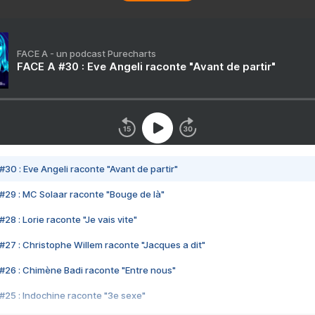
FACE A - un podcast Purecharts
FACE A #30 : Eve Angeli raconte "Avant de partir"
#30 : Eve Angeli raconte "Avant de partir"
#29 : MC Solaar raconte "Bouge de là"
28 : Lorie raconte "Je vais vite"
#27 : Christophe Willem raconte "Jacques a dit"
#26 : Chimène Badi raconte "Entre nous"
#25 : Indochine raconte "3e sexe"